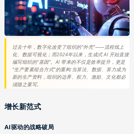
过去十年，数字化改变了组织的“外壳”——流程线上
化、数据可视化；而2024年以来，生成式 AI 开始直接
编写组织的“基因”。AI 带来的不仅是效率提升，更是
“生产要素组合方式”的重构:当算法、数据、算力成为
新的生产资料，组织的边界、权力、激励、文化都必
须随之重写。
增长新范式
AI驱动的战略破局