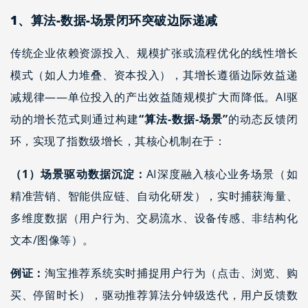
1、
算法-数据-场景闭环突破边际递减
传统企业依赖资源投入、规模扩张或流程优化的线性增长
模式（如人力堆叠、资本投入），其增长遵循边际效益递
减规律——单位投入的产出效益随规模扩大而降低。AI驱
动的增长范式则通过构建
“算法-数据-场景”
的动态反馈闭
环，实现了指数级增长，其核心机制在于：
（1）场景驱动数据沉淀：
AI深度融入核心业务场景（如
精准营销、智能供应链、自动化研发），实时捕获海量、
多维度数据（用户行为、交易流水、设备传感、非结构化
文本/图像等）。
例证：
淘宝推荐系统实时捕捉用户行为（点击、浏览、购
买、停留时长），驱动推荐算法分钟级迭代，用户反馈数