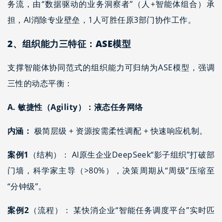
务流，由“数据驱动的业务洞察者”（人+智能体组合）承
担，AI消除专业壁垒，1人可胜任原3部门协作工作。
2、
组织能力三特征：ASE模型
支撑智能体协同范式的组织能力可归纳为ASE模型，强调
三性的动态平衡：
A. 敏捷性（Agility）：液态任务网络
内涵：
极简层级 + 资源按需柔性调配 + 快速响应机制。
案例1
（结构）： AI原生企业DeepSeek“影子组织”打破部
门墙，科学家主导（>80%），决策周期从“周级”压缩至
“分钟级”。
案例2
（流程）： 某快消企业“智能任务调度平台”实时匹