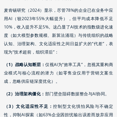
麦肯锡研究（2024）显示，尽管78%的企业已在业务中应
用AI（较2023年55%大幅提升），但平均成本降低不足
10%，收入提升不足5%。这凸显了AI技术的指数级进化速
度（如大模型参数规模、新算法涌现）与传统组织的战略
认知、治理架构、文化适应性之间日益扩大的“代差”，表
现为“技术超前，组织滞后”：
（1）战略认知断层：
仅视AI为“效率工具”，忽视其重构商
业模式与核心流程的潜力（如零售业仅用于营销文案生
成，忽略供应链深度优化）。
（2）治理架构僵化：
部门壁垒阻碍数据整合与AI协同。
（3）
文化适应性不足：
控制型文化惧怕风险与不确定
性，抑制AI探索（如63%企业因担忧输出误差而放弃应用