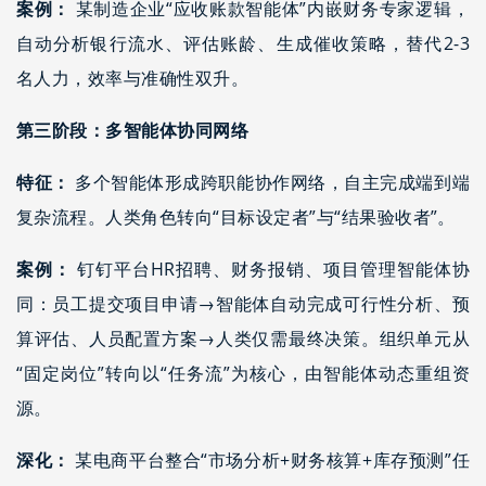
案例：
某制造企业“应收账款智能体”内嵌财务专家逻辑，
自动分析银行流水、评估账龄、生成催收策略，替代2-3
名人力，效率与准确性双升。
第三阶段：多智能体协同网络
特征：
多个智能体形成跨职能协作网络，自主完成端到端
复杂流程。人类角色转向“目标设定者”与“结果验收者”。
案例：
钉钉平台HR招聘、财务报销、项目管理智能体协
同：员工提交项目申请→智能体自动完成可行性分析、预
算评估、人员配置方案→人类仅需最终决策。组织单元从
“固定岗位”转向以“任务流”为核心，由智能体动态重组资
源。
深化：
某电商平台整合“市场分析+财务核算+库存预测”任