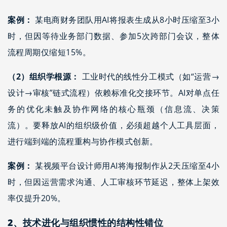
案例：
某电商财务团队用AI将报表生成从8小时压缩至3小
时，但因等待业务部门数据、参加5次跨部门会议，整体
流程周期仅缩短15%。
（2）组织学根源：
工业时代的线性分工模式（如“运营→
设计→审核”链式流程）依赖标准化交接环节。AI对单点任
务的优化未触及协作网络的核心瓶颈（信息流、决策
流）。要释放AI的组织级价值，必须超越个人工具层面，
进行端到端的流程重构与协作模式创新。
案例：
某视频平台设计师用AI将海报制作从2天压缩至4小
时，但因运营需求沟通、人工审核环节延迟，整体上架效
率仅提升20%。
2、
技术进化与组织惯性的结构性错位