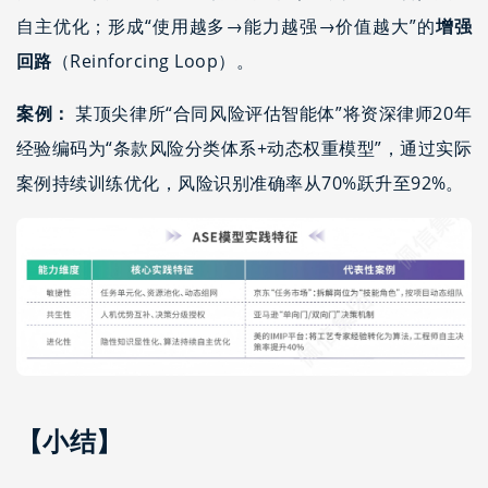
自主优化；形成“使用越多→能力越强→价值越大”的
增强
回路
（Reinforcing Loop）。
案例：
某顶尖律所“合同风险评估智能体”将资深律师20年
经验编码为“条款风险分类体系+动态权重模型”，通过实际
案例持续训练优化，风险识别准确率从70%跃升至92%。
【小结】