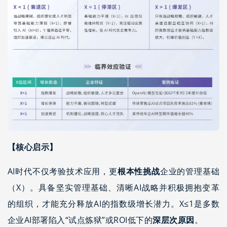
【核心启示】
AI时代不仅考验技术应用，更
根本性挑战
企业的管理基础
（X）。具备坚实管理基础、清晰AI战略并积极拥抱变革
的组织，才能充分释放AI的指数级增长潜力。X≤1是多数
企业AI部署陷入“试点炼狱”或ROI低下的
深层次原因
。