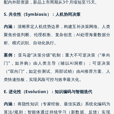
配内外部资源，新品上市周期从3个月缩短至15天。
S. 共生性（Symbiosis）：人机协同决策
内涵：
清晰界定人机优势边界，构建互补决策网络。人类
聚焦价值判断、伦理权衡、复杂创意；AI处理海量数据分
析、模式识别、自动化执行。
案例：
亚马逊“决策分级”机制：重大不可逆决策（“单向
门”，如并购）由人类主导（辅以AI洞察）；可逆决策
（“双向门”，如定价测试、局部试销）由AI推荐方案、人
类快速拍板，实现风险可控与效率最大化。
E. 进化性（Evolution）：知识编码与智能迭代
内涵：
将隐性知识（专家经验、最佳实践）系统化编码为
算法/规则；智能体通过持续学习（新数据、反馈）实现