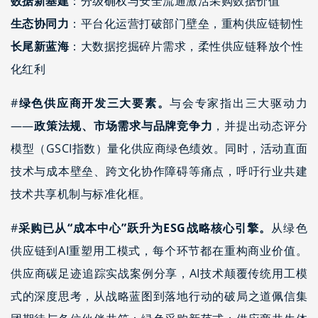
数据新基建
：分级确权与安全流通激活采购数据价值
生态协同力
：平台化运营打破部门壁垒，重构供应链韧性
长尾新蓝海
：大数据挖掘碎片需求，柔性供应链释放个性
化红利
#
绿色供应商开发三大要素。
与会专家指出三大驱动力
——
政策法规、市场需求与品牌竞争力
，并提出动态评分
模型（GSCI指数）量化供应商绿色绩效。同时，活动直面
技术与成本壁垒、跨文化协作障碍等痛点，呼吁行业共建
技术共享机制与标准化框。
#
采购已从“成本中心”跃升为ESG战略核心引擎。
从绿色
供应链到AI重塑用工模式，每个环节都在重构商业价值。
供应商碳足迹追踪实战案例分享，AI技术颠覆传统用工模
式的深度思考，从战略蓝图到落地行动的破局之道佩信集