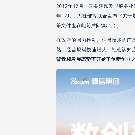
2012年12月，国务院印发《服务
年12月，人社部等联合发布《关
策文件也在此前后陆续出台。
在政府的强力推动、信息技术的广
熟，经营规模快速增大，社会认知
背景和发展态势下开始了创新创业