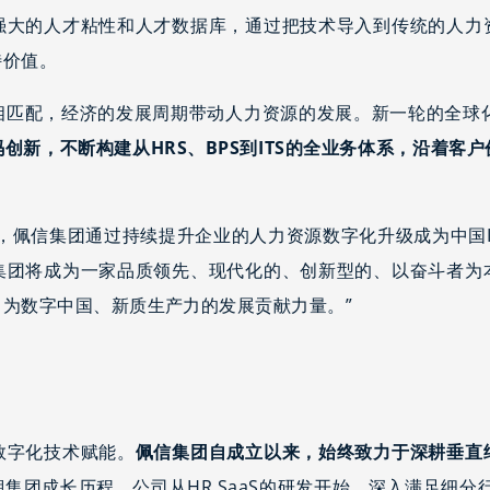
强大的人才粘性和人才数据库，通过把技术导入到传统的人力
特价值。
相匹配，经济的发展周期带动人力资源的发展。新一轮的全球化
创新，不断构建从HRS、BPS到ITS的全业务体系，沿着客
程，佩信集团通过持续提升企业的人力资源数字化升级成为中国
集团将成为一家品质领先、现代化的、创新型的、以奋斗者为
为数字中国、新质生产力的发展贡献力量。”
数字化技术赋能。
佩信集团自成立以来，始终致力于深耕垂直
溯集团成长历程，公司从HR SaaS的研发开始，深入满足细分