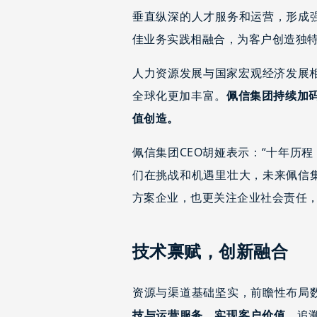
垂直纵深的人才服务和运营，形成
佳业务实践相融合，为客户创造独
人力资源发展与国家宏观经济发展
全球化更加丰富。
佩信集团持续加码
值创造。
佩信集团CEO胡娅表示：“十年历
们在挑战和机遇里壮大，未来佩信
方案企业，也更关注企业社会责任，
技术禀赋，创新融合
资源与渠道基础坚实，前瞻性布局
技与运营服务，实现客户价值。
追