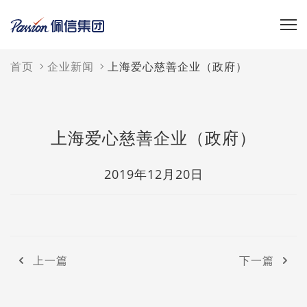
首页
企业新闻
上海爱心慈善企业（政府）
上海爱心慈善企业（政府）
2019年12月20日
上一篇
下一篇