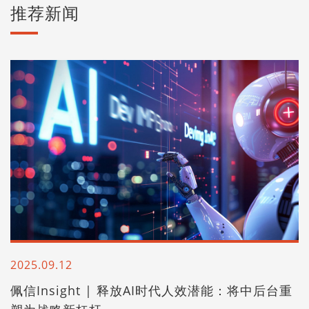
推荐新闻
2025.09.12
佩信Insight | 释放AI时代人效潜能：将中后台重