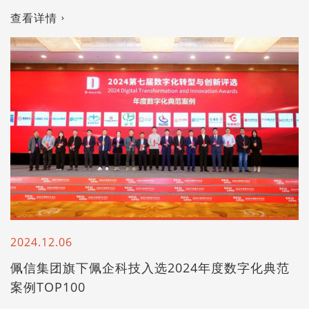
查看详情
2024.12.06
佩信集团旗下佩企科技入选2024年度数字化典范
案例TOP100