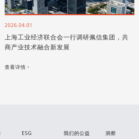
2026.04.01
上海工业经济联合会一行调研佩信集团，共
商产业技术融合新发展
查看详情
们
ESG
我们的公益
洞察