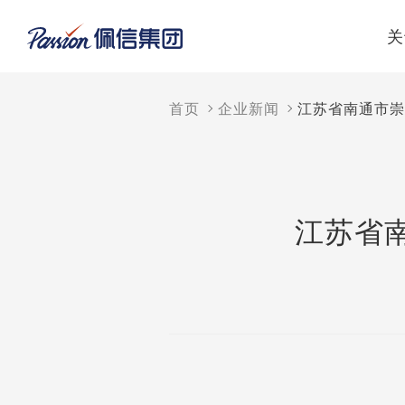
关
首页
企业新闻
江苏省南通市崇
江苏省