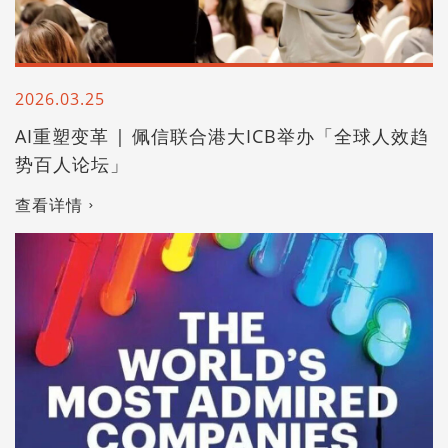
2026.03.25
AI重塑变革 | 佩信联合港大ICB举办「全球人效趋
势百人论坛」
查看详情