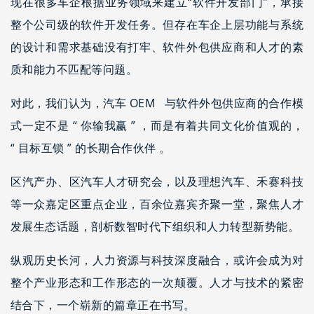
现在很多车企根据业务领域来建立“软件开发部门”，承接
整个公司级的软件开发任务。但存在车企上层功能与系统
的设计和需求基础没有打牢、软件外包供应商和人才的素
质和能力不匹配等问题。
对此，我们认为，汽车 OEM 与软件外包供应商的合作模
式一定不是 “ 你输我赢 ” ，而是有着共同文化价值观的，
“ 目标互锁 ” 的长期合作伙伴 。
区汽产办、区汽车人才研究会，以及理想汽车、禾赛科技
等一众嘉定区重点企业，百余位嘉宾齐聚一堂，聚焦人才
发展生态话题，剖析数智时代下组织和人力转型新势能。
纵观历史长河，人力资源与科技深度融合，或许会成为对
整个产业形态和工作形态的一次颠覆。人才与技术的紧密
结合下，一个崭新的篇章正在书写。