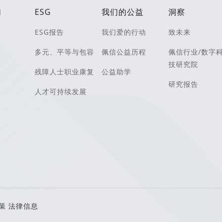
们
ESG
我们的公益
洞察
ESG报告
我们爱的行动
致未来
多元、平等与包容
佩信公益历程
佩信行业/数字
技研究院
残障人士职业康复
公益助学
研究报告
人才可持续发展
策
法律信息