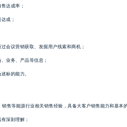
销售达成率；
绩达成；
通过会议营销获取、发掘用户线索和商机；
场、业务、产品等信息；
场述标的能力。
化、销售等能源行业相关销售经验，具备大客户销售能力和基本
域有深刻理解；