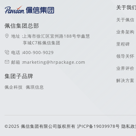
关于我
关于佩信
佩信集团总部
业务架构
地址：
上海市徐汇区宜州路188号华鑫慧
享城C7栋佩信集团
里程碑
电话：
400-900-9029
领导关怀
邮箱：
marketing@hrpackage.com
业界评价
集团子品牌
解决方案
佩企科技
佩琪信息
©2025 佩信集团有限公司版权所有
沪ICP备19039978号
隐私政