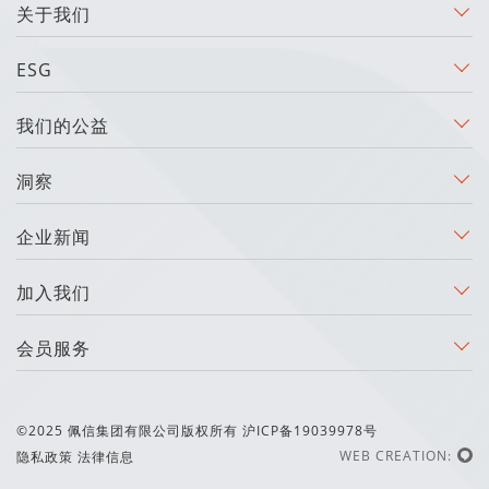
关于我们
ESG
我们的公益
洞察
企业新闻
加入我们
会员服务
©2025 佩信集团有限公司版权所有
沪ICP备19039978号
WEB CREATION:
隐私政策
法律信息