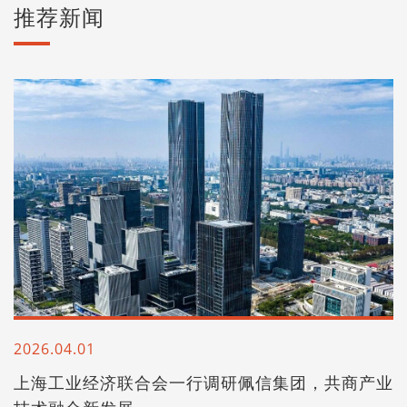
推荐新闻
2026.04.01
上海工业经济联合会一行调研佩信集团，共商产业