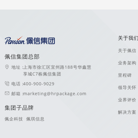
关于我
关于佩信
佩信集团总部
业务架构
地址：
上海市徐汇区宜州路188号华鑫慧
享城C7栋佩信集团
里程碑
电话：
400-900-9029
领导关怀
邮箱：
marketing@hrpackage.com
业界评价
集团子品牌
解决方案
佩企科技
佩琪信息