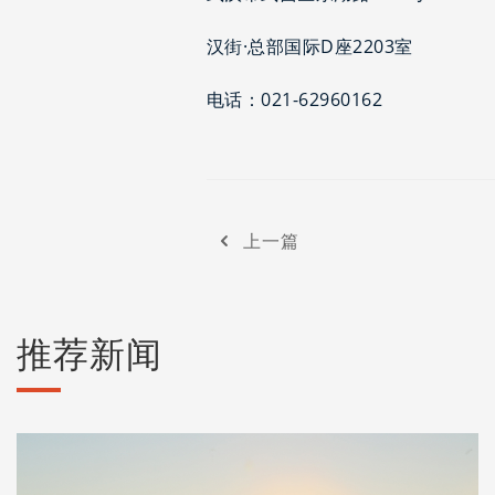
汉街·总部国际D座2203室
电话：021-62960162
上一篇
推荐新闻